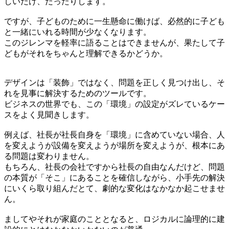
しいだけ、だったりします。
ですが、子どものために一生懸命に働けば、必然的に子ども
と一緒にいれる時間が少なくなります。
このジレンマを軽率に語ることはできませんが、果たして子
どもがそれをちゃんと理解できるかどうか。
デザインは「装飾」ではなく、問題を正しく見つけ出し、そ
れを見事に解決するためのツールです。
ビジネスの世界でも、この「環境」の設定がズレているケー
スをよく見聞きします。
例えば、社長が社長自身を「環境」に含めていない場合、人
を変えようが設備を変えようが場所を変えようが、根本にあ
る問題は変わりません。
もちろん、社長の会社ですから社長の自由なんだけど、問題
の本質が「そこ」にあることを確信しながら、小手先の解決
にいくら取り組んだとて、劇的な変化はなかなか起こせませ
ん。
ましてやそれが家庭のこととなると、ロジカルに論理的に建