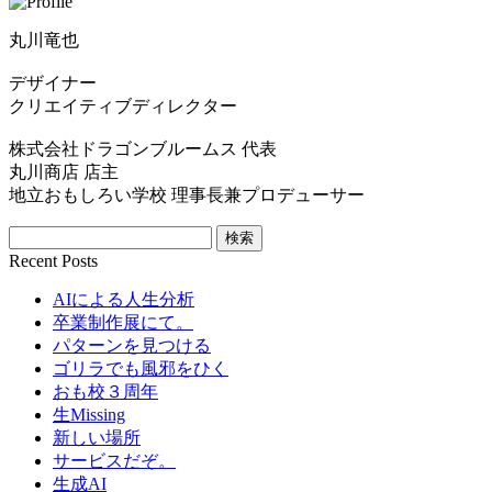
丸川竜也
デザイナー
クリエイティブディレクター
株式会社ドラゴンブルームス 代表
丸川商店 店主
地立おもしろい学校 理事長兼プロデューサー
Recent Posts
AIによる人生分析
卒業制作展にて。
パターンを見つける
ゴリラでも風邪をひく
おも校３周年
生Missing
新しい場所
サービスだぞ。
生成AI