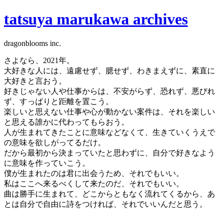
tatsuya marukawa archives
dragonblooms inc.
さよなら、2021年。
大好きな人には、遠慮せず、臆せず、わきまえずに、素直に
大好きと言おう。
好きじゃない人や仕事からは、不安がらず、恐れず、悪びれ
ず、すっぱりと距離を置こう。
楽しいと思えない仕事や心が動かない案件は、それを楽しい
と思える誰かに代わってもらおう。
人が生まれてきたことに意味などなくて、生きていくうえで
の意味を欲しがってるだけ。
だから最初から決まっていたと思わずに、自分で好きなよう
に意味を作っていこう。
僕が生まれたのは君に出会うため、それでもいい。
私はここへ来るべくして来たのだ、それでもいい。
曲は勝手に生まれて、どこからともなく流れてくるから、あ
とは自分で自由に詩をつければ、それでいいんだと思う。