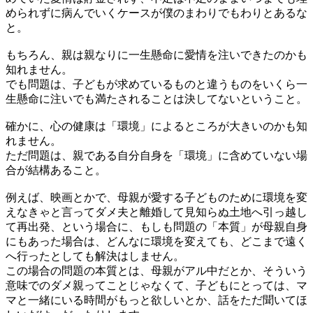
められずに病んでいくケースが僕のまわりでもわりとあるな
と。
もちろん、親は親なりに一生懸命に愛情を注いできたのかも
知れません。
でも問題は、子どもが求めているものと違うものをいくら一
生懸命に注いでも満たされることは決してないということ。
確かに、心の健康は「環境」によるところが大きいのかも知
れません。
ただ問題は、親である自分自身を「環境」に含めていない場
合が結構あること。
例えば、映画とかで、母親が愛する子どものために環境を変
えなきゃと言ってダメ夫と離婚して見知らぬ土地へ引っ越し
て再出発、という場合に、もしも問題の「本質」が母親自身
にもあった場合は、どんなに環境を変えても、どこまで遠く
へ行ったとしても解決はしません。
この場合の問題の本質とは、母親がアル中だとか、そういう
意味でのダメ親ってことじゃなくて、子どもにとっては、マ
マと一緒にいる時間がもっと欲しいとか、話をただ聞いてほ