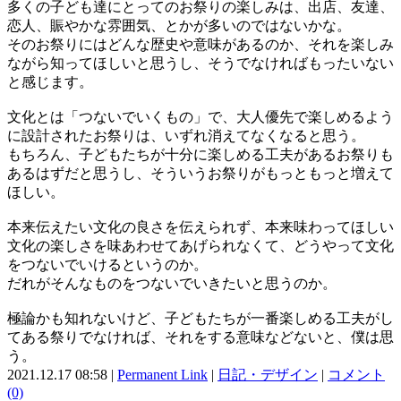
多くの子ども達にとってのお祭りの楽しみは、出店、友達、
恋人、賑やかな雰囲気、とかが多いのではないかな。
そのお祭りにはどんな歴史や意味があるのか、それを楽しみ
ながら知ってほしいと思うし、そうでなければもったいない
と感じます。
文化とは「つないでいくもの」で、大人優先で楽しめるよう
に設計されたお祭りは、いずれ消えてなくなると思う。
もちろん、子どもたちが十分に楽しめる工夫があるお祭りも
あるはずだと思うし、そういうお祭りがもっともっと増えて
ほしい。
本来伝えたい文化の良さを伝えられず、本来味わってほしい
文化の楽しさを味あわせてあげられなくて、どうやって文化
をつないでいけるというのか。
だれがそんなものをつないでいきたいと思うのか。
極論かも知れないけど、子どもたちが一番楽しめる工夫がし
てある祭りでなければ、それをする意味などないと、僕は思
う。
2021.12.17 08:58 |
Permanent Link
|
日記・デザイン
|
コメント
(0)