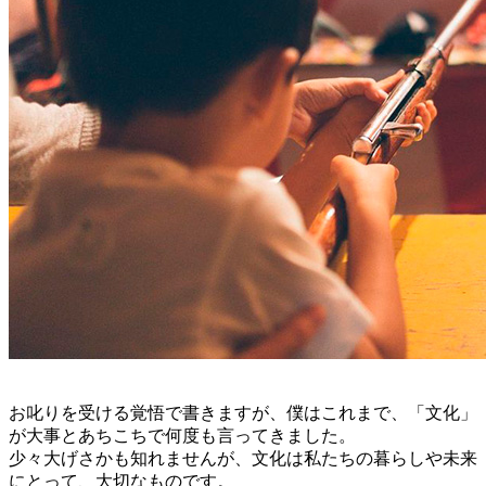
お叱りを受ける覚悟で書きますが、僕はこれまで、「文化」
が大事とあちこちで何度も言ってきました。
少々大げさかも知れませんが、文化は私たちの暮らしや未来
にとって、大切なものです。