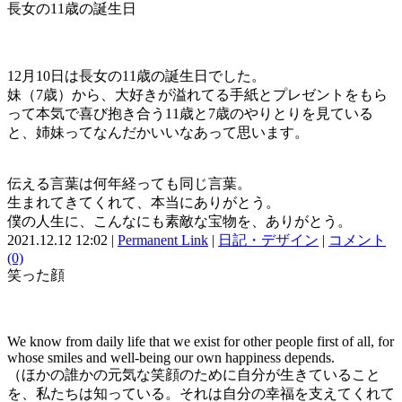
長女の11歳の誕生日
12月10日は長女の11歳の誕生日でした。
妹（7歳）から、大好きが溢れてる手紙とプレゼントをもら
って本気で喜び抱き合う11歳と7歳のやりとりを見ている
と、姉妹ってなんだかいいなあって思います。
伝える言葉は何年経っても同じ言葉。
生まれてきてくれて、本当にありがとう。
僕の人生に、こんなにも素敵な宝物を、ありがとう。
2021.12.12 12:02 |
Permanent Link
|
日記・デザイン
|
コメント
(0)
笑った顔
We know from daily life that we exist for other people first of all, for
whose smiles and well-being our own happiness depends.
（ほかの誰かの元気な笑顔のために自分が生きていること
を、私たちは知っている。それは自分の幸福を支えてくれて