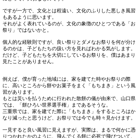
ですが一方で、文化とは程遠い、文化のふりした悪しき風習
もあるように思います。
それがよく表れているのが、文化の象徴のひとつである「お
祭り」ではないかと。
個人的な経験則ですが、良い祭りとダメなお祭りを何が分け
るのかは、子どもたちの扱い方を見ればわかる気がします。
だけど、子どもたちを大切にしているお祭りを、僕はあまり
見たことがありません。
例えば、僕が育った地域には、家を建てた時やお祭りの際
に、高いところから餅やお菓子をまく「もちまき」という風
習があります。
もとは災いを払うために行われた散餅の儀が由来で、山口県
では、「餅ひろい世界選手権」まであるそうな。
三重県では、家を建てた際に「もちまき」をするところはか
なり減ったと思うけど、お祭りでは今でも時々見かけます。
一見すると良い風習に見えますが、実際は、まるで何かに憑
りつかれたかのように、飛んでくる餅に必死で飛びついて、