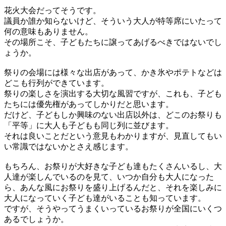
花火大会だってそうです。
議員か誰か知らないけど、そういう大人が特等席にいたって
何の意味もありません。
その場所こそ、子どもたちに譲ってあげるべきではないでし
ょうか。
祭りの会場には様々な出店があって、かき氷やポテトなどは
どこも行列ができています。
祭りの楽しさを演出する大切な風習ですが、これも、子ども
たちには優先権があってしかりだと思います。
だけど、子どもしか興味のない出店以外は、どこのお祭りも
「平等」に大人も子どもも同じ列に並びます。
それは良いことだという意見もわかりますが、見直してもい
い常識ではないかとさえ感じます。
もちろん、お祭りが大好きな子ども達もたくさんいるし、大
人達が楽しんでいるのを見て、いつか自分も大人になった
ら、あんな風にお祭りを盛り上げるんだと、それを楽しみに
大人になっていく子ども達がいることも知っています。
ですが、そうやってうまくいっているお祭りが全国にいくつ
あるでしょうか。